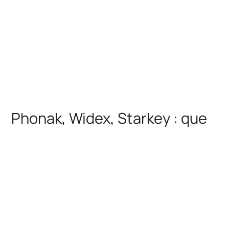
Phonak, Widex, Starkey : que