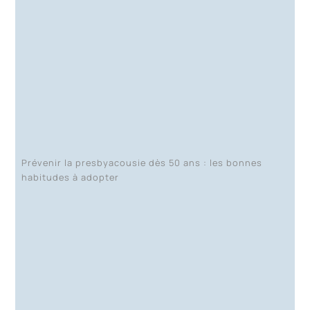
Prévenir la presbyacousie dès 50 ans : les bonnes
habitudes à adopter