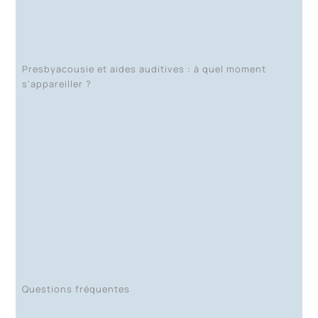
Presbyacousie et aides auditives : à quel moment
s'appareiller ?
Questions fréquentes