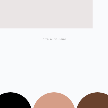
intra-auriculaire