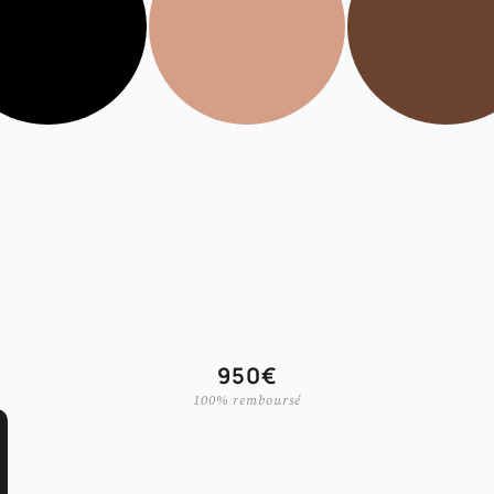
950€
100% remboursé