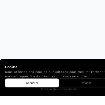
Cookies
Nous utilisons des cookies publicitaires pour mesurer l'efficac
nos campagnes. Vos données ne sont jamais revendues.
Accepter
Refuser
Politique de confidentialité