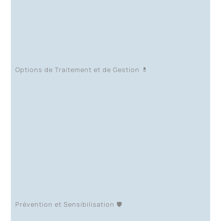
Options de Traitement et de Gestion 💊
Prévention et Sensibilisation 🛡️