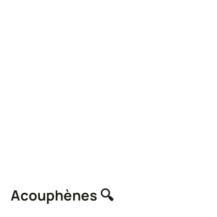
Acouphènes 🔍